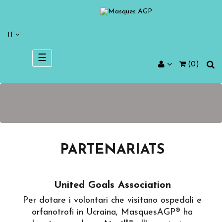
IT
navigazione
☰
(0)
Toggle
PARTENARIATS
United Goals Association
Per dotare i volontari che visitano ospedali e
orfanotrofi in Ucraina, MasquesAGP® ha