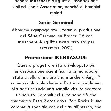
donato
maschere Airgill®
all'associazione
United Goals Association
, nonché ai bambini
malati
Serie Germinal
Abbiamo equipaggiato il team di produzione
del Série Germinal su France TV con
maschere Airgill®
(uscita prevista per
settembre 2021)
Promozione
IKERBASQUE
Questo progetto è stato sviluppato per
un'associazione scientifica: la prima idea è
stata quella di inviare una maschera Airgill®
come regalo utile durante l'attuale pandemia.
Ma aggiungendo una scintilla che fa scattare
un sorriso, i granuli nel tubo sono ciò che
chiamiamo Peta Zetas dove Pop Rocks è una
caramella speciale con del gas all'interno, che