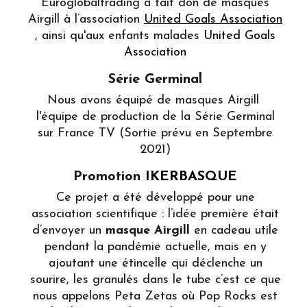
Euroglobaltrading a fait don de masques
Airgill à l’association
United Goals Association
, ainsi qu'aux enfants malades
United Goals
Association
Série Germinal
Nous avons équipé de masques Airgill
l'équipe de production de la Série Germinal
sur France TV (Sortie prévu en Septembre
2021)
Promotion
IKERBASQUE
Ce projet a été développé pour une
association scientifique : l’idée première était
d’envoyer un
masque Airgill
en cadeau utile
pendant la pandémie actuelle, mais en y
ajoutant une étincelle qui déclenche un
sourire, les granulés dans le tube c’est ce que
nous appelons Peta Zetas où Pop Rocks est