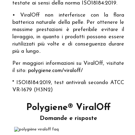
testate ai sensi della norma ISO18184:2019.
• ViralOff non interferisce con la flora
batterica naturale della pelle. Per ottenere le
massime prestazioni è preferibile evitare il
lavaggio, in quanto i prodotti possono essere
riutilizzati più volte e di conseguenza durare
più a lungo..
Per maggiori informazioni su ViralOff, visitate
il sito:
polygiene.com/viraloff/
* ISO18184:2019, test antivirali secondo ATCC
VR-1679 (H3N2)
Polygiene® ViralOff
Domande e risposte