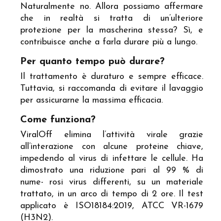
Naturalmente no. Allora possiamo affermare
che in realtà si tratta di un’ulteriore
protezione per la mascherina stessa? Sì, e
contribuisce anche a farla durare più a lungo.
Per quanto tempo può durare?
Il trattamento è duraturo e sempre efficace.
Tuttavia, si raccomanda di evitare il lavaggio
per assicurarne la massima efficacia.
Come funziona?
ViralOff elimina l’attività virale grazie
all’interazione con alcune proteine chiave,
impedendo al virus di infettare le cellule. Ha
dimostrato una riduzione pari al 99 % di
nume- rosi virus differenti, su un materiale
trattato, in un arco di tempo di 2 ore. Il test
applicato è ISO18184:2019, ATCC VR-1679
(H3N2).