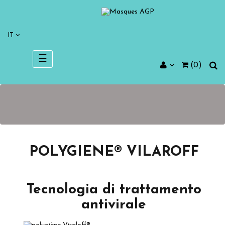
IT
navigazione
☰
(0)
Toggle
POLYGIENE® VILAROFF
Tecnologia di trattamento
antivirale