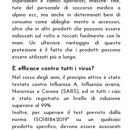
ospedalieri e camici operatori, masche- rine,
tute del personale di soccorso medico o
alpino ecc., ma anche in determinati beni di
consumo come abbiglia- mento e accessori,
oltre che in altri prodotti che possono essere
indossati sul volto e toccati facilmente con le
mani. Un ulteriore vantaggio di questa
protezione è il fatto che i prodotti possono
essere utilizzati più a lungo.
È efficace contro tutti i virus?
Nel corso degli anni, il principio attivo è stato
testato contro Influenza A, Influenza avaria,
Norovirus e Corona (SARS), ed in tutti i casi
è stato registrato un livello di riduzione
superiore al 99%.
Inoltre, per superare il test previsto dalla
norma ISO18184:2019* su un qualsiasi
prodotto specifico, devono essere assicurati