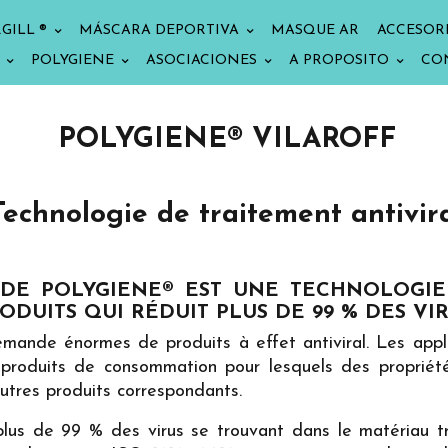
GILL ®
MÁSCARA DEPORTIVA
MASQUE AR
ACCESOR
POLYGIENE
ASOCIACIONES
A PROPOSITO
CO
POLYGIENE® VILAROFF
Technologie de traitement antivir
DE POLYGIENE® EST UNE TECHNOLOGIE
RODUITS QUI RÉDUIT PLUS DE 99 % DES V
mande énormes de produits à effet antiviral. Les app
roduits de consommation pour lesquels des propriétés 
utres produits correspondants.
 plus de 99 % des virus se trouvant dans le matériau t