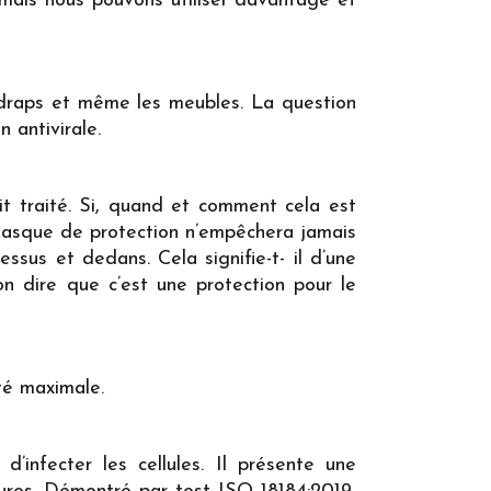
, mais nous pouvons utiliser davantage et
s draps et même les meubles. La question
n antivirale.
it traité. Si, quand et comment cela est
masque de protection n’empêchera jamais
ssus et dedans. Cela signifie-t- il d’une
n dire que c’est une protection pour le
ité maximale.
d’infecter les cellules. Il présente une