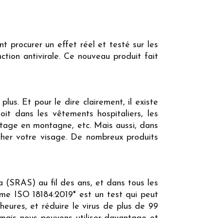
t procurer un effet réel et testé sur les
nction antivirale. Ce nouveau produit fait
lus. Et pour le dire clairement, il existe
it dans les vêtements hospitaliers, les
etage en montagne, etc. Mais aussi, dans
cher votre visage. De nombreux produits
na (SRAS) au fil des ans, et dans tous les
me ISO 18184:2019* est un test qui peut
heures, et réduire le virus de plus de 99