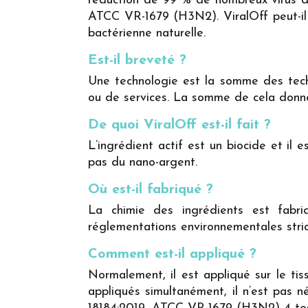
réduction de 99 % de nombreux virus di
ATCC VR-1679 (H3N2). ViralOff peut-il ê
bactérienne naturelle.
Est-il breveté ?
Une technologie est la somme des tech
ou de services. La somme de cela donn
De quoi ViralOff est-il fait ?
L’ingrédient actif est un biocide et il 
pas du nano-argent.
Où est-il fabriqué ?
La chimie des ingrédients est fabr
réglementations environnementales stric
Comment est-il appliqué ?
Normalement, il est appliqué sur le tis
appliqués simultanément, il n’est pas 