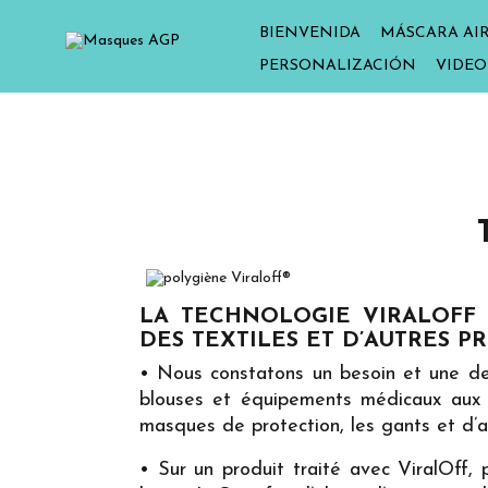
BIENVENIDA
MÁSCARA AIR
PERSONALIZACIÓN
VIDEO
LA TECHNOLOGIE VIRALOFF 
DES TEXTILES ET D’AUTRES P
• Nous constatons un besoin et une de
blouses et équipements médicaux aux p
masques de protection, les gants et d’a
• Sur un produit traité avec ViralOff,