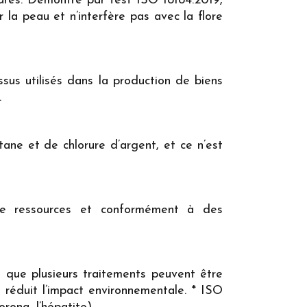
eures. Démontré par test ISO 18184:2019,
 la peau et n’interfère pas avec la flore
us utilisés dans la production de biens
.
tane et de chlorure d’argent, et ce n’est
 de ressources et conformément à des
é que plusieurs traitements peuvent être
 réduit l’impact environnementale. * ISO