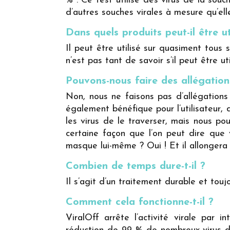
% . Ce test utilise des virus de la souc
d’autres souches virales à mesure qu’ell
Dans quels produits peut-il être ut
Il peut être utilisé sur quasiment tou
n’est pas tant de savoir s’il peut être ut
Pouvons-nous faire des allégation
Non, nous ne faisons pas d’allégations 
également bénéfique pour l’utilisateur
les virus de le traverser, mais nous po
certaine façon que l’on peut dire que 
masque lui-même ? Oui ! Et il allongera
Combien de temps dure-t-il ?
Il s’agit d’un traitement durable et touj
Comment cela fonctionne-t-il ?
ViralOff arrête l’activité virale par i