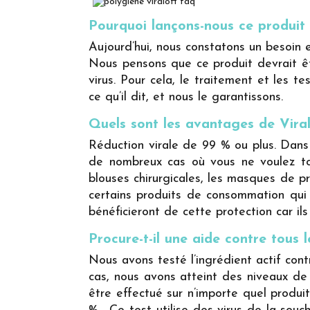
Pourquoi lançons-nous ce produit
Aujourd’hui, nous constatons un besoin 
Nous pensons que ce produit devrait être
virus. Pour cela, le traitement et les t
ce qu’il dit, et nous le garantissons.
Quels sont les avantages de Vira
Réduction virale de 99 % ou plus. Dans l
de nombreux cas où vous ne voulez tou
blouses chirurgicales, les masques de 
certains produits de consommation qui 
bénéficieront de cette protection car il
Procure-t-il une aide contre tous l
Nous avons testé l’ingrédient actif cont
cas, nous avons atteint des niveaux de
être effectué sur n’importe quel produit