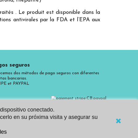
rona, l’hépatite)
traités . Le produit est disponible dans la
tions antivirales par la FDA et l’EPA aux
os seguros
cemos dos métodos de pago seguros con diferentes
etas bancarias.
IPE et PAYPAL
 dispositivo conectado.
cerlo en su próxima visita y asegurar su
les