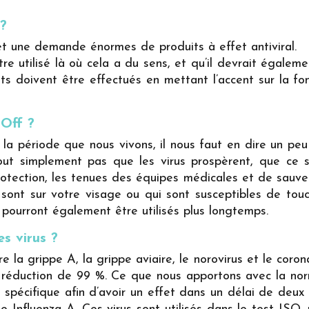
 ?
et une demande énormes de produits à effet antiviral.
 utilisé là où cela a du sens, et qu’il devrait égalemen
ests doivent être effectués en mettant l’accent sur la fo
lOff ?
a période que nous vivons, il nous faut en dire un peu p
t simplement pas que les virus prospèrent, que ce so
protection, les tenues des équipes médicales et de sauv
sont sur votre visage ou qui sont susceptibles de tou
s pourront également être utilisés plus longtemps.
es virus ?
re la grippe A, la grippe aviaire, le norovirus et le coro
 réduction de 99 %. Ce que nous apportons avec la nor
 spécifique afin d’avoir un effet dans un délai de deux 