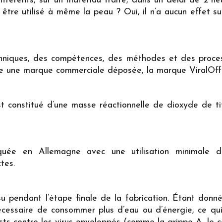
fférents, sur un matériau traité, dans un délai de 2 h
tre utilisé à même la peau ? Oui, il n’a aucun effet sur
niques, des compétences, des méthodes et des process
e une marque commerciale déposée, la marque ViralOff
est constitué d’une masse réactionnelle de dioxyde de ti
iquée en Allemagne avec une utilisation minimale
tes.
su pendant l’étape finale de la fabrication. Étant donn
nécessaire de consommer plus d’eau ou d’énergie, ce qui