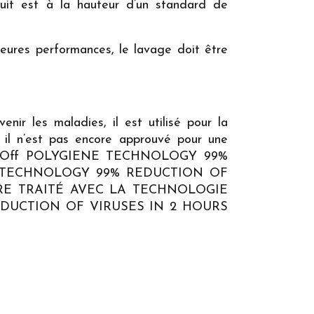
duit est à la hauteur d’un standard de
lleures performances, le lavage doit être
ir les maladies, il est utilisé pour la
s il n’est pas encore approuvé pour une
s. ViralOff POLYGIENE TECHNOLOGY 99%
ENE TECHNOLOGY 99% REDUCTION OF
TRE TRAITÉ AVEC LA TECHNOLOGIE
REDUCTION OF VIRUSES IN 2 HOURS