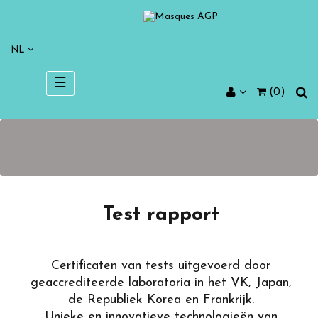
NL
Toggle
☰
(0)
navigation
Test rapport
Certificaten van tests uitgevoerd door
geaccrediteerde laboratoria in het VK, Japan,
de Republiek Korea en Frankrijk.
Unieke en innovatieve technologieën van