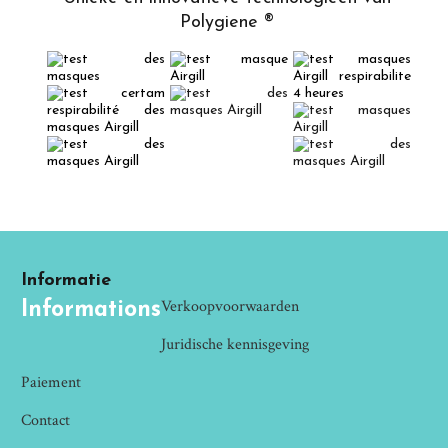
Polygiene ®
Informatie
Verkoopvoorwaarden
Informations
Juridische kennisgeving
Paiement
Contact